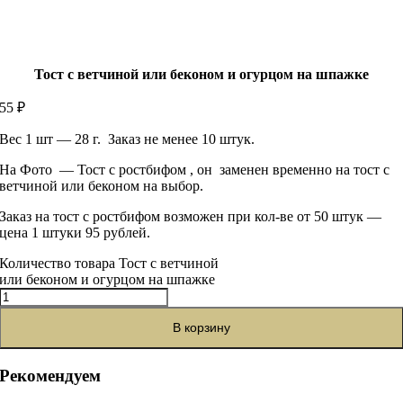
Тост с ветчиной или беконом и огурцом на шпажке
55
₽
Вес 1 шт — 28 г. Заказ не менее 10 штук.
На Фото — Тост с ростбифом , он заменен временно на тост с
ветчиной или беконом на выбор.
Заказ на тост с ростбифом возможен при кол-ве от 50 штук —
цена 1 штуки 95 рублей.
Количество товара Тост с ветчиной
или беконом и огурцом на шпажке
В корзину
Рекомендуем