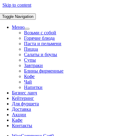
Skip to content
Toggle Navigation
Меню
Возьми с собой
Горячие блюда
Паста и пельмени
Пицца
Салаты и боулы
Супы
Завтраки
Блины фирменные
Кофе
Чай
Напитки
Бизнес ланч
Кейтеринг
Для фуршета
Доставка
Акции
Кафе
Контакты
WooCommerce Cart
0