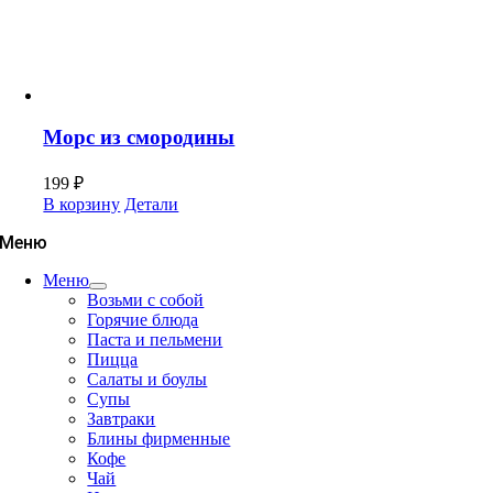
Морс из смородины
199
₽
В корзину
Детали
Меню
Меню
Возьми с собой
Горячие блюда
Паста и пельмени
Пицца
Салаты и боулы
Супы
Завтраки
Блины фирменные
Кофе
Чай