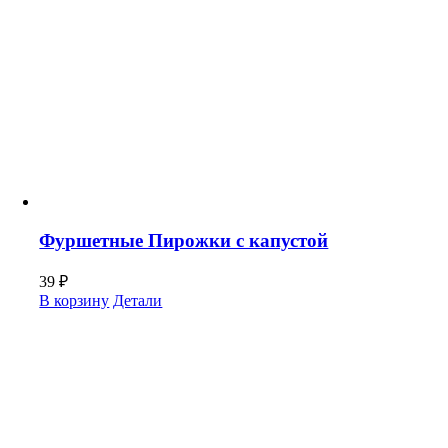
Фуршетные Пирожки с капустой
39
₽
В корзину
Детали