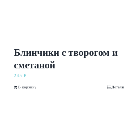
Контакты
Блинчики с творогом и
сметаной
245
₽
В корзину
Детали