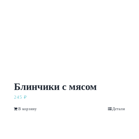
Блинчики с мясом
245
₽
В корзину
Детали