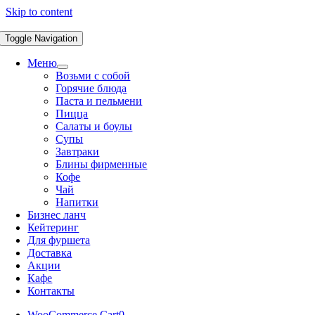
Skip to content
Toggle Navigation
Меню
Возьми с собой
Горячие блюда
Паста и пельмени
Пицца
Салаты и боулы
Супы
Завтраки
Блины фирменные
Кофе
Чай
Напитки
Бизнес ланч
Кейтеринг
Для фуршета
Доставка
Акции
Кафе
Контакты
WooCommerce Cart
0