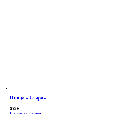
Пицца «3 сыра»
655
₽
В корзину
Детали