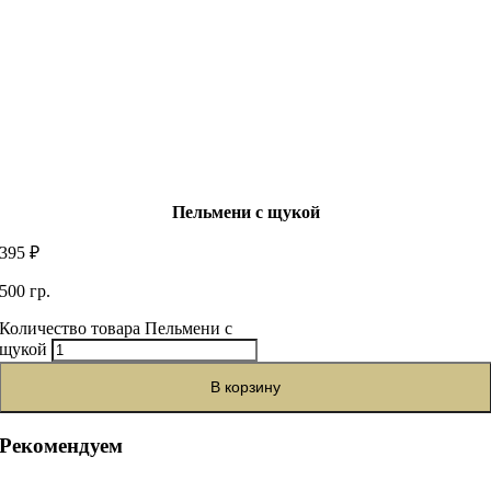
Пельмени с щукой
395
₽
500 гр.
Количество товара Пельмени с
щукой
В корзину
Рекомендуем