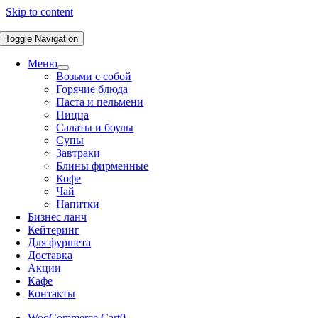
Skip to content
Toggle Navigation
Меню
Возьми с собой
Горячие блюда
Паста и пельмени
Пицца
Салаты и боулы
Супы
Завтраки
Блины фирменные
Кофе
Чай
Напитки
Бизнес ланч
Кейтеринг
Для фуршета
Доставка
Акции
Кафе
Контакты
WooCommerce Cart
0