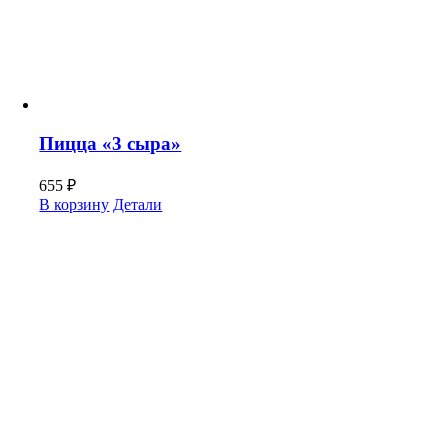
Пицца «3 сыра»
655
₽
В корзину
Детали