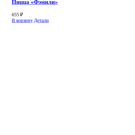
Пицца «Фэмили»
655
₽
В корзину
Детали