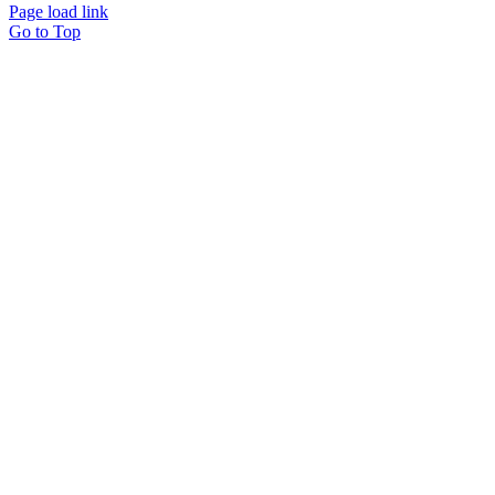
Page load link
Go to Top