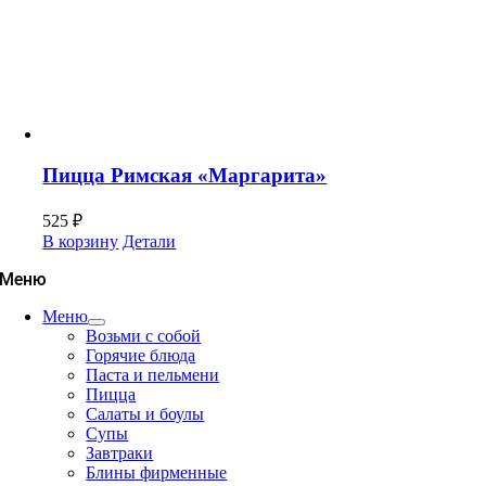
Пицца Римская «Маргарита»
525
₽
В корзину
Детали
Меню
Меню
Возьми с собой
Горячие блюда
Паста и пельмени
Пицца
Салаты и боулы
Супы
Завтраки
Блины фирменные