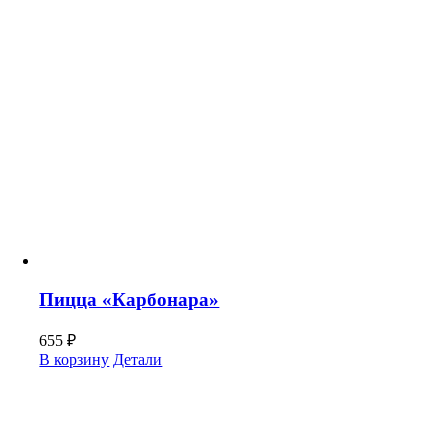
Пицца «Карбонара»
655
₽
В корзину
Детали