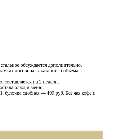
 Остальное обсуждается дополнительно.
рамках договора, заказанного объема
 составляется на 2 недели.
состава блюд и меню.
1, булочка сдобная — 499 руб. Без чая кофе и