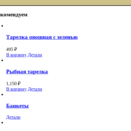
екомендуем
Тарелка овощная с зеленью
495
₽
В корзину
Детали
Рыбная тарелка
1,150
₽
В корзину
Детали
Банкеты
Детали