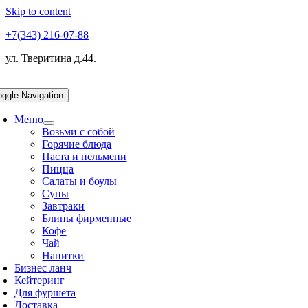
Skip to content
+7(343) 216-07-88
ул. Тверитина д.44.
oggle Navigation
Меню
Возьми с собой
Горячие блюда
Паста и пельмени
Пицца
Салаты и боулы
Супы
Завтраки
Блины фирменные
Кофе
Чай
Напитки
Бизнес ланч
Кейтеринг
Для фуршета
Доставка