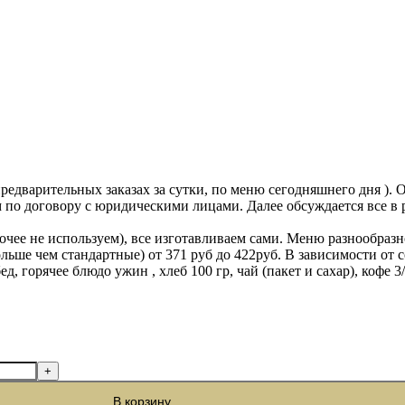
и предварительных заказах за сутки, по меню сегодняшнего дня ).
м по договору с юридическими лицами. Далее обсуждается все в 
ее не используем), все изготавливаем сами. Меню разнообразно,
ольше чем стандартные) от 371 руб до 422руб. В зависимости от 
, горячее блюдо ужин , хлеб 100 гр, чай (пакет и сахар), кофе 3/
В корзину