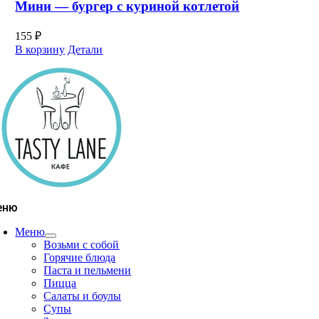
Мини — бургер с куриной котлетой
155
₽
В корзину
Детали
еню
Меню
Возьми с собой
Горячие блюда
Паста и пельмени
Пицца
Салаты и боулы
Супы